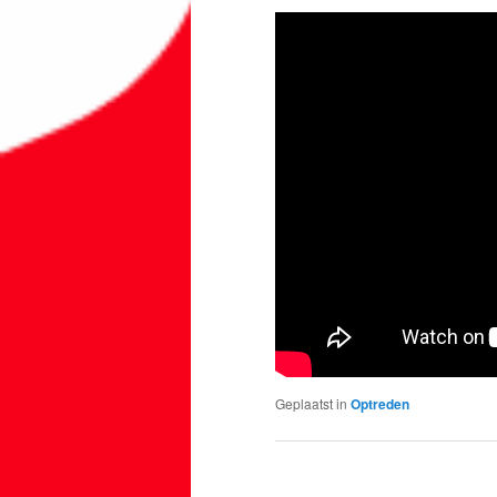
Geplaatst in
Optreden