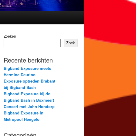
Zoeken
Zoek
Recente berichten
Bigband Exposure meets
Hermine Deurloo
Exposure optreden Brabant
bij Bigband Bash
Bigband Exposure bij de
Bigband Bash in Boxmeer!
Concert met John Hondorp
Bigband Exposure in
Metropool Hengelo
Categorieën