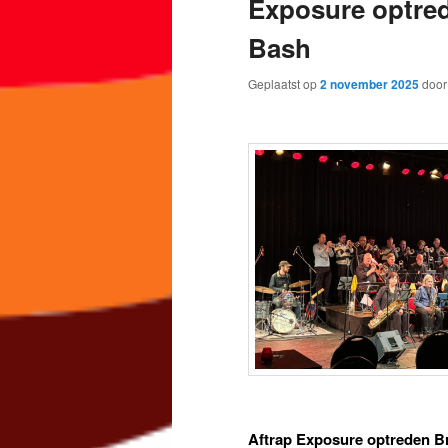
Exposure optred
Bash
Geplaatst op
2 november 2025
doo
Aftrap Exposure optreden B