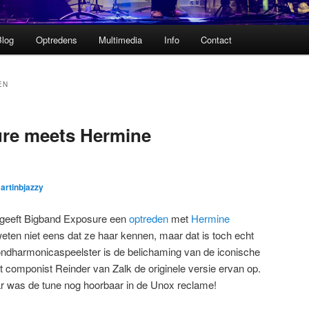
Blog
Optredens
Multimedia
Info
Contact
EN
re meets Hermine
artinbjazzy
geeft Bigband Exposure een
optreden
met
Hermine
ten niet eens dat ze haar kennen, maar dat is toch echt
ndharmonicaspeelster is de belichaming van de iconische
 componist Reinder van Zalk de originele versie ervan op.
jaar was de tune nog hoorbaar in de Unox reclame!